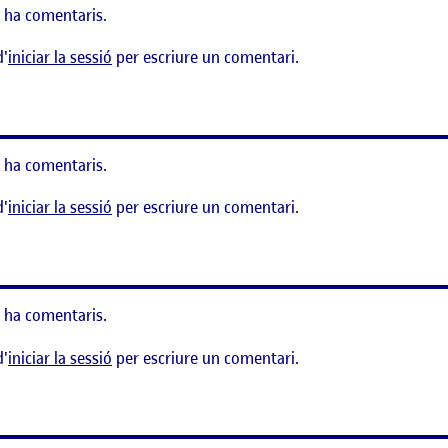
 ha comentaris.
d'
iniciar la sessió
per escriure un comentari.
projecte (PAC3)
 ha comentaris.
d'
iniciar la sessió
per escriure un comentari.
del sistema
 ha comentaris.
d'
iniciar la sessió
per escriure un comentari.
projecte executiu