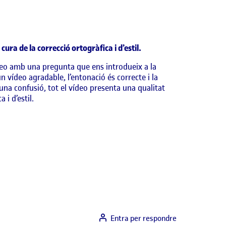
cura de la correcció ortogràfica i d’estil.
vídeo amb una pregunta que ens introdueix a la
n vídeo agradable, l’entonació és correcte i la
d’una confusió, tot el vídeo presenta una qualitat
 i d’estil.
Entra per respondre