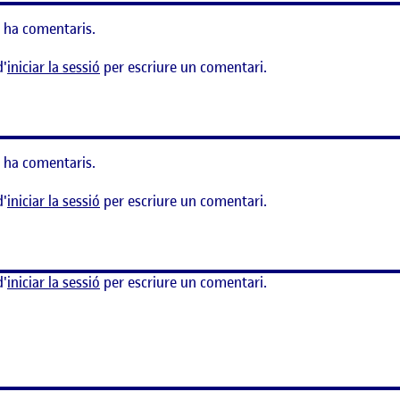
 ha comentaris.
d'
iniciar la sessió
per escriure un comentari.
l sistema
 ha comentaris.
d'
iniciar la sessió
per escriure un comentari.
sistema
d'
iniciar la sessió
per escriure un comentari.