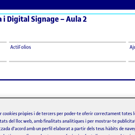
a i Digital Signage – Aula 2
ActiFolios
Aj
ir
cookies
pròpies i de tercers per poder-te oferir correctament totes 
tats del lloc web, amb finalitats analítiques i per mostrar-te publicita
tzada d'acord amb un perfil elaborat a partir dels teus hàbits de nave