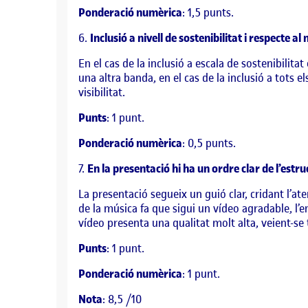
Ponderació numèrica
: 1,5 punts.
6.
Inclusió a nivell de sostenibilitat i respecte 
En el cas de la inclusió a escala de sostenibilita
una altra banda, en el cas de la inclusió a tots el
visibilitat.
Punts
: 1 punt.
Ponderació numèrica
: 0,5 punts.
7.
En la presentació hi ha un ordre clar de l’estruc
La presentació segueix un guió clar, cridant l’a
de la música fa que sigui un vídeo agradable, l’ent
vídeo presenta una qualitat molt alta, veient-se t
Punts
: 1 punt.
Ponderació numèrica
: 1 punt.
Nota
: 8,5 /10