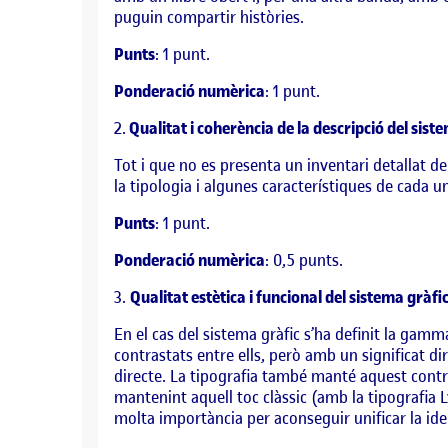
puguin compartir històries.
Punts
: 1 punt.
Ponderació numèrica
: 1 punt.
2.
Qualitat i coherència de la descripció del sis
Tot i que no es presenta un inventari detallat de
la tipologia i algunes característiques de cada 
Punts
: 1 punt.
Ponderació numèrica
: 0,5 punts.
3.
Qualitat estètica i funcional del sistema gràfic
En el cas del sistema gràfic s’ha definit la gamm
contrastats entre ells, però amb un significat di
directe. La tipografia també manté aquest contr
mantenint aquell toc clàssic (amb la tipografia Ly
molta importància per aconseguir unificar la ident