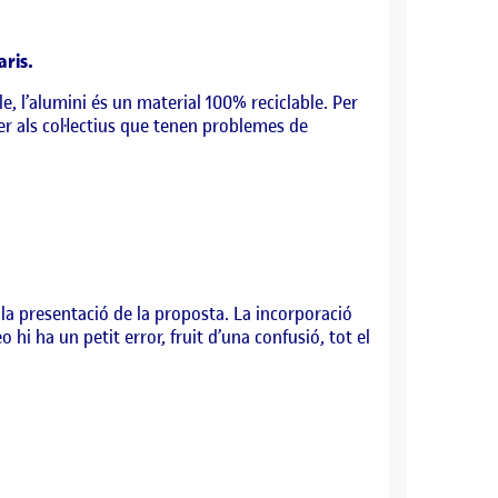
aris.
le, l’alumini és un material 100% reciclable. Per
 per als col·lectius que tenen problemes de
 la presentació de la proposta. La incorporació
o hi ha un petit error, fruit d’una confusió, tot el