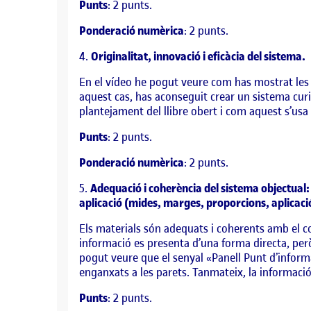
Punts
: 2 punts.
Ponderació numèrica
: 2 punts.
4.
Originalitat, innovació i eficàcia del sistema.
En el vídeo he pogut veure com has mostrat les
aquest cas, has aconseguit crear un sistema curi
plantejament del llibre obert i com aquest s’usa 
Punts
: 2 punts.
Ponderació numèrica
: 2 punts.
5.
Adequació i coherència del sistema objectual:
aplicació (mides, marges, proporcions, aplicac
Els materials són adequats i coherents amb el co
informació es presenta d’una forma directa, però 
pogut veure que el senyal «Panell Punt d’informa
enganxats a les parets. Tanmateix, la informació
Punts
: 2 punts.