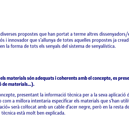
 diverses propostes que han portat a terme altres dissenyadors
ós i innovador que s’allunya de totes aquelles propostes ja cread
en la forma de tots els senyals del sistema de senyalística.
 els materials són adequats i coherents amb el concepte, es pres
ió de materials…).
ncepte, presentant la informació tècnica per a la seva aplicació d
com a millora intentaria especificar els materials que s’han utilit
ció» serà col·locat amb un cable d’acer negre, però en la resta d
 tècnica està molt ben explicada.