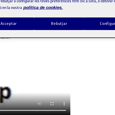
rebutjar o configurar les teves preferències fent clic a sota, o obtenir
ó en la nostra
política de cookies.
Acceptar
Rebutjar
Configu