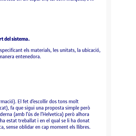
rt del sistema.
ecificant els materials, les unitats, la ubicació,
a manera entenedora.
mació). El fet d’escollir dos tons molt
encat), fa que sigui una proposta simple però
derna (amb l’ús de l’Helvetica) però alhora
a estat treballat i en el qual se li ha donat
eca, sense oblidar en cap moment els llibres.