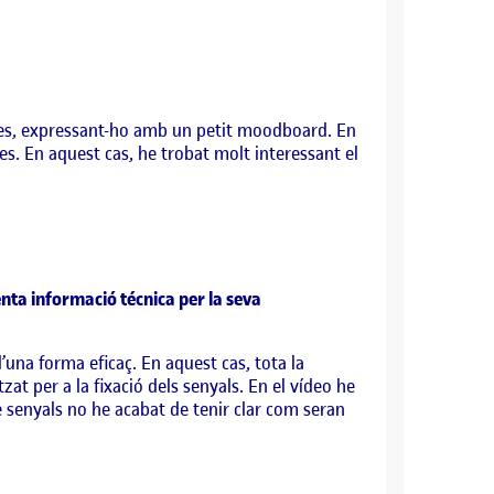
/es, expressant-ho amb un petit moodboard. En
es. En aquest cas, he trobat molt interessant el
enta informació técnica per la seva
’una forma eficaç. En aquest cas, tota la
zat per a la fixació dels senyals. En el vídeo he
e senyals no he acabat de tenir clar com seran